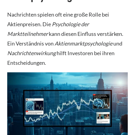
Nachrichten spielen oft eine große Rolle bei
Aktienpreisen. Die
Psychologie der
Marktteilnehmer
kann diesen Einfluss verstärken.
Ein Verständnis von
Aktienmarktpsychologie
und
Nachrichtenwirkung
hilft Investoren bei ihren
Entscheidungen.