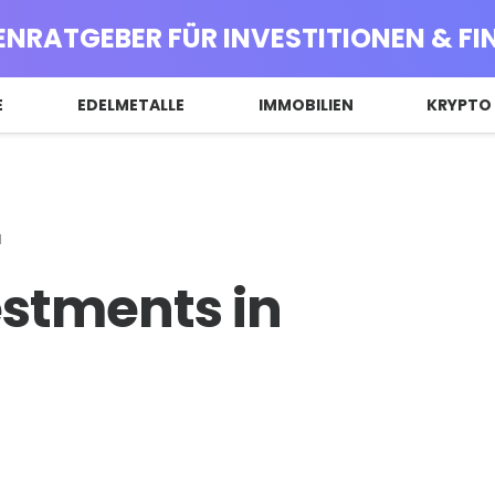
ENRATGEBER FÜR INVESTITIONEN & F
E
EDELMETALLE
IMMOBILIEN
KRYPTO
stments in