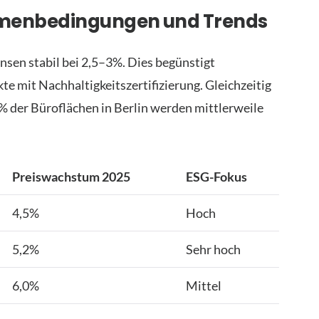
ahmenbedingungen und Trends
nsen stabil bei 2,5–3%. Dies begünstigt
te mit Nachhaltigkeitszertifizierung. Gleichzeitig
% der Büroflächen in Berlin werden mittlerweile
Preiswachstum 2025
ESG-Fokus
4,5%
Hoch
5,2%
Sehr hoch
6,0%
Mittel