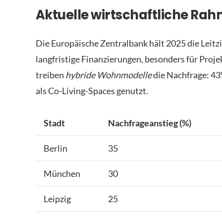
Aktuelle wirtschaftliche R
Die Europäische Zentralbank hält 2025 die Leitzi
langfristige Finanzierungen, besonders für Projek
treiben
hybride Wohnmodelle
die Nachfrage: 43
als Co-Living-Spaces genutzt.
Stadt
Nachfrageanstieg (%)
Berlin
35
München
30
Leipzig
25