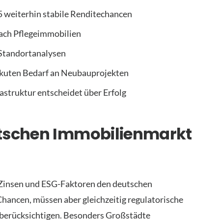
 weiterhin stabile Renditechancen
ach Pflegeimmobilien
 Standortanalysen
akuten Bedarf an Neubauprojekten
struktur entscheidet über Erfolg
utschen Immobilienmarkt
 Zinsen und ESG-Faktoren den deutschen
hancen, müssen aber gleichzeitig regulatorische
erücksichtigen. Besonders Großstädte