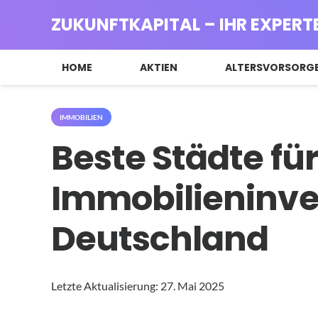
ZUKUNFTKAPITAL – IHR EXPERT
HOME
AKTIEN
ALTERSVORSORG
IMMOBILIEN
Beste Städte für
Immobilieninve
Deutschland
Letzte Aktualisierung:
27. Mai 2025