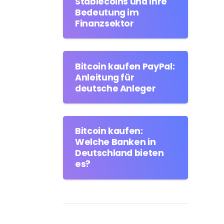
Stablecoins und ihre
Bedeutung im
Finanzsektor
Bitcoin kaufen PayPal:
Anleitung für
deutsche Anleger
Bitcoin kaufen:
Welche Banken in
Deutschland bieten
es?