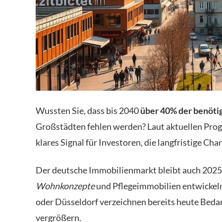
Wussten Sie, dass bis 2040
über 40% der benöti
Großstädten fehlen werden? Laut aktuellen Progno
klares Signal für Investoren, die langfristige Ch
Der deutsche Immobilienmarkt bleibt auch 202
Wohnkonzepte
und Pflegeimmobilien entwickeln
oder Düsseldorf verzeichnen bereits heute Bedar
vergrößern.