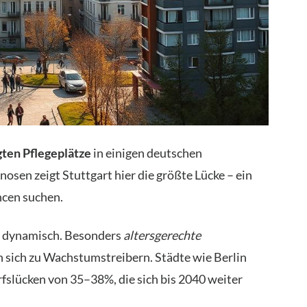
gten Pflegeplätze
in einigen deutschen
sen zeigt Stuttgart hier die größte Lücke – ein
ancen suchen.
5 dynamisch. Besonders
altersgerechte
 sich zu Wachstumstreibern. Städte wie Berlin
fslücken von 35–38%, die sich bis 2040 weiter