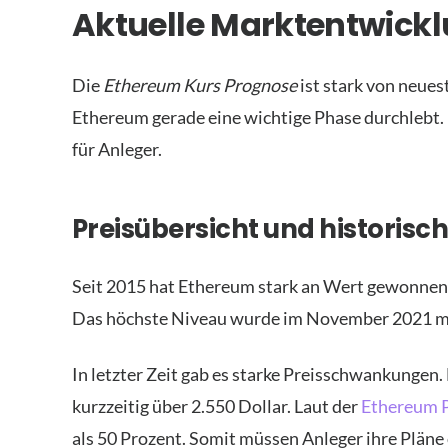
Aktuelle Marktentwick
Die
Ethereum Kurs Prognose
ist stark von neues
Ethereum gerade eine wichtige Phase durchlebt. 
für Anleger.
Preisübersicht und historisc
Seit 2015 hat Ethereum stark an Wert gewonnen. 
Das höchste Niveau wurde im November 2021 mit
In letzter Zeit gab es starke Preisschwankungen. 
kurzzeitig über 2.550 Dollar. Laut der
Ethereum P
als 50 Prozent. Somit müssen Anleger ihre Pläne