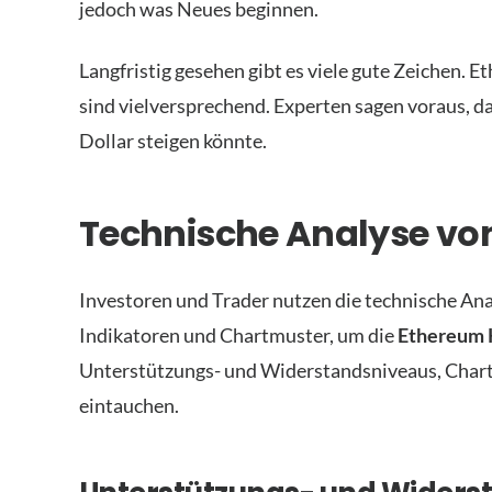
jedoch was Neues beginnen.
Langfristig gesehen gibt es viele gute Zeichen. 
sind vielversprechend. Experten sagen voraus, da
Dollar steigen könnte.
Technische Analyse vo
Investoren und Trader nutzen die technische An
Indikatoren und Chartmuster, um die
Ethereum 
Unterstützungs- und Widerstandsniveaus, Char
eintauchen.