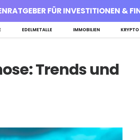
ENRATGEBER FÜR INVESTITIONEN & F
E
EDELMETALLE
IMMOBILIEN
KRYPTO
ose: Trends und