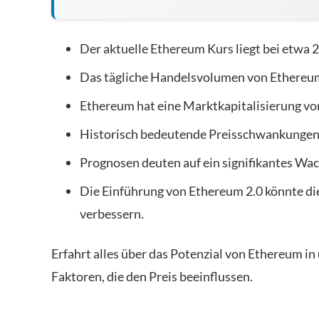
Der aktuelle Ethereum Kurs liegt bei etwa 
Das tägliche Handelsvolumen von Ethereum 
Ethereum hat eine Marktkapitalisierung vo
Historisch bedeutende Preisschwankungen z
Prognosen deuten auf ein signifikantes Wa
Die Einführung von Ethereum 2.0 könnte die
verbessern.
Erfahrt alles über das Potenzial von Ethereum in
Faktoren, die den Preis beeinflussen.