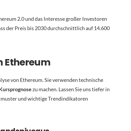
Ethereum 2.0 und das Interesse großer Investoren
ss der Preis bis 2030 durchschnittlich auf 14.600
n Ethereum
alyse von Ethereum. Sie verwenden technische
Kursprognose
zu machen. Lassen Sie uns tiefer in
tmuster und wichtige Trendindikatoren