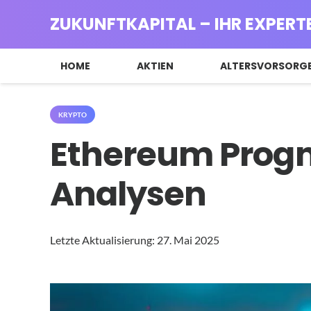
ZUKUNFTKAPITAL – IHR EXPERT
HOME
AKTIEN
ALTERSVORSORG
KRYPTO
Ethereum Progn
Analysen
Letzte Aktualisierung:
27. Mai 2025