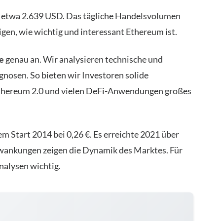
i etwa 2.639 USD. Das tägliche Handelsvolumen
igen, wie wichtig und interessant Ethereum ist.
e
genau an. Wir analysieren technische und
osen. So bieten wir Investoren solide
thereum 2.0 und vielen DeFi-Anwendungen großes
m Start 2014 bei 0,26 €. Es erreichte 2021 über
hwankungen zeigen die Dynamik des Marktes. Für
nalysen wichtig.