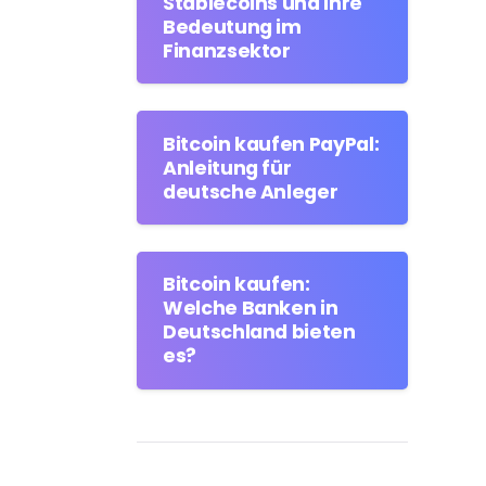
Stablecoins und ihre
Bedeutung im
Finanzsektor
Bitcoin kaufen PayPal:
Anleitung für
deutsche Anleger
Bitcoin kaufen:
Welche Banken in
Deutschland bieten
es?