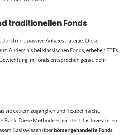
d traditionellen Fonds
 durch ihre passive Anlagestrategie. Diese
z. Anders als bei klassischen Fonds, erheben ETFs
n Gewichtung im Fonds entsprechen genau dem
s sie extrem zugänglich und flexibel macht.
re Bank. Diese Methode erleichtert das Investieren
iesem Basiswissen über
börsengehandelte Fonds