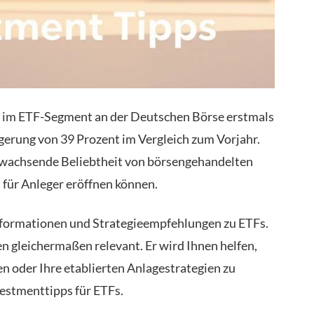
n im ETF-Segment an der Deutschen Börse erstmals
eigerung von 39 Prozent im Vergleich zum Vorjahr.
e wachsende Beliebtheit von börsengehandelten
 für Anleger eröffnen können.
informationen und Strategieempfehlungen zu ETFs.
en gleichermaßen relevant. Er wird Ihnen helfen,
n oder Ihre etablierten Anlagestrategien zu
vestmenttipps für ETFs.