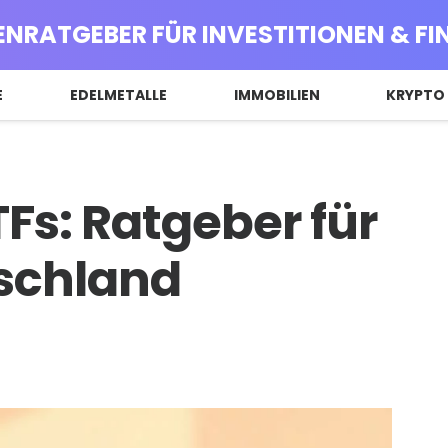
ENRATGEBER FÜR INVESTITIONEN & F
E
EDELMETALLE
IMMOBILIEN
KRYPTO
TFs: Ratgeber für
tschland