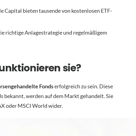
le Capital bieten tausende von kostenlosen ETF-
die richtige Anlagestrategie und regelmäßigem
unktionieren sie?
rsengehandelte Fonds
erfolgreich zu sein. Diese
s bekannt, werden auf dem Markt gehandelt. Sie
DAX oder MSCI World wider.