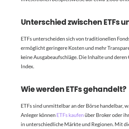
Unterschied zwischen ETFs un
ETFs unterscheiden sich von traditionellen Fonds
ermöglicht geringere Kosten und mehr Transparen
keine Ausgabeaufschläge. Die Inhalte und dere
Index.
Wie werden ETFs gehandelt?
ETFs sind unmittelbar an der Börse handelbar, wa
Anleger können
ETFs kaufen
über Broker oder ih
in unterschiedliche Märkte und Regionen. Mit d