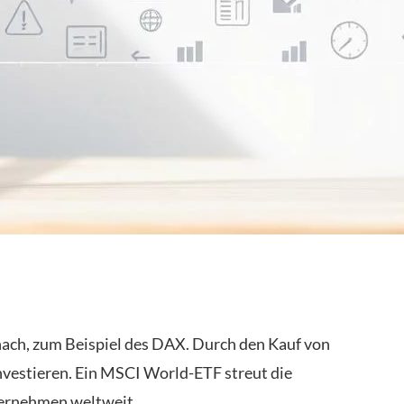
nach, zum Beispiel des DAX. Durch den Kauf von
nvestieren. Ein MSCI World-ETF streut die
ternehmen weltweit.