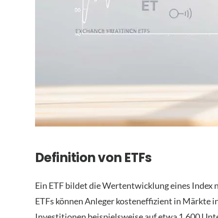
Definition von ETFs
Ein ETF bildet die Wertentwicklung eines Index 
ETFs können Anleger kosteneffizient in Märkte i
Investitionen beispielsweise auf etwa 1.600 Un