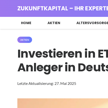
ZUKUNFTKAPITAL – IHR EXPERT
HOME
AKTIEN
ALTERSVORSORG
AKTIEN
Investieren in E
Anleger in Deu
Letzte Aktualisierung:
27. Mai 2025