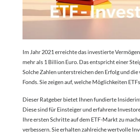
Im Jahr 2021 erreichte das investierte Vermöge
mehr als 1 Billion Euro. Das entspricht einer St
Solche Zahlen unterstreichen den Erfolg und di
Fonds. Sie zeigen auf, welche Möglichkeiten ETFs
Dieser Ratgeber bietet Ihnen fundierte Insider
Diese sind für Einsteiger und erfahrene Investor
Ihre ersten Schritte auf dem ETF-Markt zu mache
verbessern. Sie erhalten zahlreiche wertvolle In