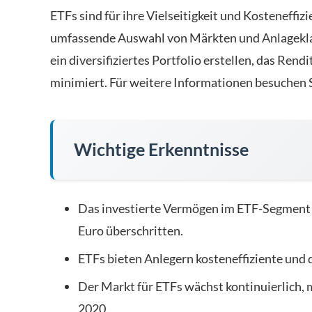
ETFs sind für ihre Vielseitigkeit und Kosteneffiz
umfassende Auswahl von Märkten und Anlageklas
ein diversifiziertes Portfolio erstellen, das Re
minimiert. Für weitere Informationen besuchen 
Wichtige Erkenntnisse
Das investierte Vermögen im ETF-Segment d
Euro überschritten.
ETFs bieten Anlegern kosteneffiziente und d
Der Markt für ETFs wächst kontinuierlich, 
2020.