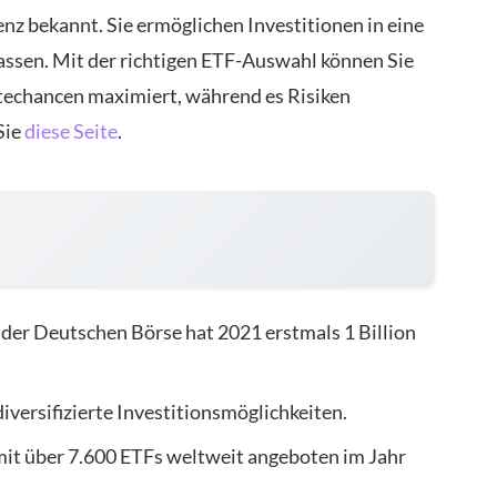
ienz bekannt. Sie ermöglichen Investitionen in eine
sen. Mit der richtigen ETF-Auswahl können Sie
nditechancen maximiert, während es Risiken
Sie
diese Seite
.
er Deutschen Börse hat 2021 erstmals 1 Billion
iversifizierte Investitionsmöglichkeiten.
mit über 7.600 ETFs weltweit angeboten im Jahr