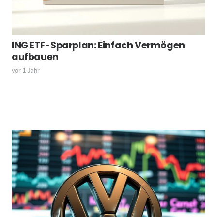
ING ETF-Sparplan: Einfach Vermögen
aufbauen
vor 1 Jahr