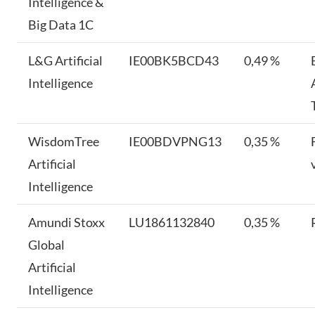
Intelligence &
Big Data 1C
L&G Artificial
IE00BK5BCD43
0,49 %
Intelligence
WisdomTree
IE00BDVPNG13
0,35 %
Artificial
Intelligence
Amundi Stoxx
LU1861132840
0,35 %
Global
Artificial
Intelligence