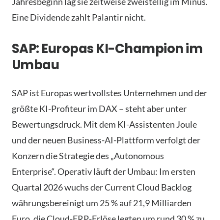
Jahresbeginn lag sie zeitweise zweistellig im Minus.
Eine Dividende zahlt Palantir nicht.
SAP: Europas KI-Champion im
Umbau
SAP ist Europas wertvollstes Unternehmen und der
größte KI-Profiteur im DAX – steht aber unter
Bewertungsdruck. Mit dem KI-Assistenten Joule
und der neuen Business-AI-Plattform verfolgt der
Konzern die Strategie des „Autonomous
Enterprise“. Operativ läuft der Umbau: Im ersten
Quartal 2026 wuchs der Current Cloud Backlog
währungsbereinigt um 25 % auf 21,9 Milliarden
Euro, die Cloud-ERP-Erlöse legten um rund 30 % zu,