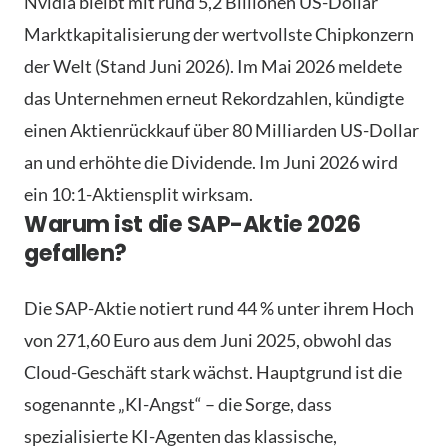
Nvidia bleibt mit rund 5,2 Billionen US-Dollar
Marktkapitalisierung der wertvollste Chipkonzern
der Welt (Stand Juni 2026). Im Mai 2026 meldete
das Unternehmen erneut Rekordzahlen, kündigte
einen Aktienrückkauf über 80 Milliarden US-Dollar
an und erhöhte die Dividende. Im Juni 2026 wird
ein 10:1-Aktiensplit wirksam.
Warum ist die SAP-Aktie 2026
gefallen?
Die SAP-Aktie notiert rund 44 % unter ihrem Hoch
von 271,60 Euro aus dem Juni 2025, obwohl das
Cloud-Geschäft stark wächst. Hauptgrund ist die
sogenannte „KI-Angst“ – die Sorge, dass
spezialisierte KI-Agenten das klassische,