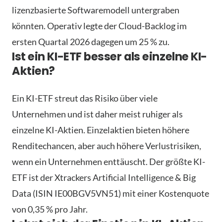
lizenzbasierte Softwaremodell untergraben
könnten. Operativ legte der Cloud-Backlog im
ersten Quartal 2026 dagegen um 25 % zu.
Ist ein KI-ETF besser als einzelne KI-
Aktien?
Ein KI-ETF streut das Risiko über viele
Unternehmen und ist daher meist ruhiger als
einzelne KI-Aktien. Einzelaktien bieten höhere
Renditechancen, aber auch höhere Verlustrisiken,
wenn ein Unternehmen enttäuscht. Der größte KI-
ETF ist der Xtrackers Artificial Intelligence & Big
Data (ISIN IE00BGV5VN51) mit einer Kostenquote
von 0,35 % pro Jahr.