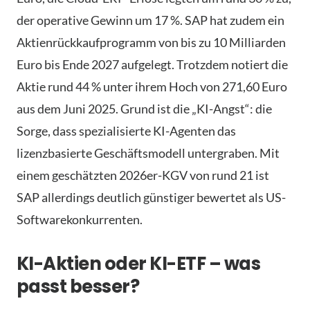
der operative Gewinn um 17 %. SAP hat zudem ein
Aktienrückkaufprogramm von bis zu 10 Milliarden
Euro bis Ende 2027 aufgelegt. Trotzdem notiert die
Aktie rund 44 % unter ihrem Hoch von 271,60 Euro
aus dem Juni 2025. Grund ist die „KI-Angst“: die
Sorge, dass spezialisierte KI-Agenten das
lizenzbasierte Geschäftsmodell untergraben. Mit
einem geschätzten 2026er-KGV von rund 21 ist
SAP allerdings deutlich günstiger bewertet als US-
Softwarekonkurrenten.
KI-Aktien oder KI-ETF – was
passt besser?