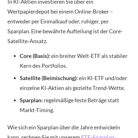
In KI-Aktien investieren Sie über ein
Wertpapierdepot bei einem Online-Broker –
entweder per Einmalkauf oder, ruhiger, per
Sparplan. Eine bewährte Aufteilung ist der Core-
Satellite-Ansatz.
Core (Basis):
ein breiter Welt-ETF als stabiler
Kern des Portfolios.
Satellite (Beimischung):
ein KI-ETF und/oder
einzelne KI-Aktien als gezielte Trend-Wette.
Sparplan:
regelmäßige feste Beträge statt
Markt-Timing.
Wie sich ein Sparplan über die Jahre entwickeln
kann, rechnen Sie mit unserem
ETF-Sparplan-