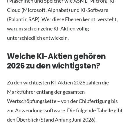
(Maschinen und Speicher wie ASML, Micron), KI-
Cloud (Microsoft, Alphabet) und KI-Software
(Palantir, SAP). Wer diese Ebenen kennt, versteht,
warum sich einzelne KI-Aktien völlig
unterschiedlich entwickeln.
Welche KI-Aktien gehören
2026 zu den wichtigsten?
Zu den wichtigsten KI-Aktien 2026 zählen die
Marktführer entlang der gesamten
Wertschöpfungskette – von der Chipfertigung bis
zur Anwendungssoftware. Die folgende Tabelle gibt
den Überblick (Stand Anfang Juni 2026).