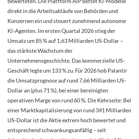
bewerteten. Die Plattform AIP bettet KI-Modelle
direkt in die Arbeitsabläufe von Behörden und
Konzernen ein und steuert zunehmend autonome
KI-Agenten. Im ersten Quartal 2026 stieg der
Umsatz um 85 % auf 1,63 Milliarden US-Dollar –
das stärkste Wachstum der
Unternehmensgeschichte. Das kommerzielle US-
Geschäft legte um 133 % zu. Für 2026 hob Palantir
die Umsatzprognose auf rund 7,66 Milliarden US-
Dollar an (plus 71 %), bei einer bereinigten
operativen Marge von rund 60 %. Die Kehrseite: Bei
einer Marktkapitalisierung von rund 341 Milliarden
US-Dollar ist die Aktie extrem hoch bewertet und
entsprechend schwankungsanfällig – seit