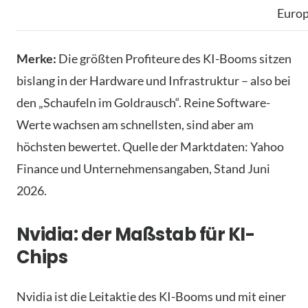
Euro
Merke:
Die größten Profiteure des KI-Booms sitzen
bislang in der Hardware und Infrastruktur – also bei
den „Schaufeln im Goldrausch“. Reine Software-
Werte wachsen am schnellsten, sind aber am
höchsten bewertet. Quelle der Marktdaten: Yahoo
Finance und Unternehmensangaben, Stand Juni
2026.
Nvidia: der Maßstab für KI-
Chips
Nvidia ist die Leitaktie des KI-Booms und mit einer