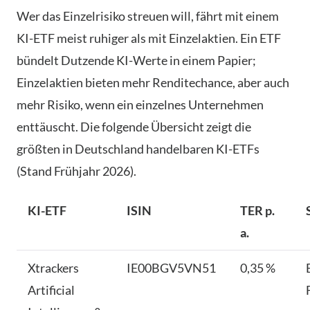
Wer das Einzelrisiko streuen will, fährt mit einem
KI-ETF meist ruhiger als mit Einzelaktien. Ein ETF
bündelt Dutzende KI-Werte in einem Papier;
Einzelaktien bieten mehr Renditechance, aber auch
mehr Risiko, wenn ein einzelnes Unternehmen
enttäuscht. Die folgende Übersicht zeigt die
größten in Deutschland handelbaren KI-ETFs
(Stand Frühjahr 2026).
KI-ETF
ISIN
TER p.
a.
Xtrackers
IE00BGV5VN51
0,35 %
Artificial