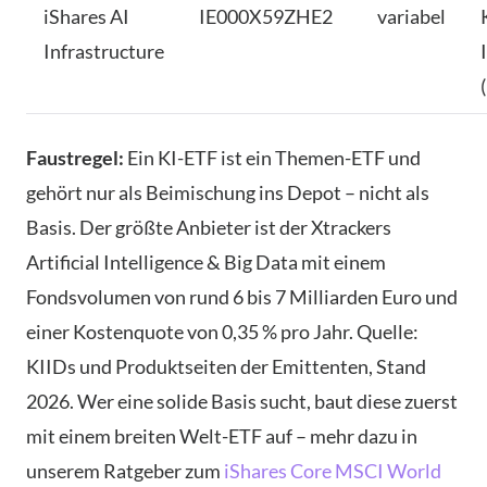
iShares AI
IE000X59ZHE2
variabel
Infrastructure
Faustregel:
Ein KI-ETF ist ein Themen-ETF und
gehört nur als Beimischung ins Depot – nicht als
Basis. Der größte Anbieter ist der Xtrackers
Artificial Intelligence & Big Data mit einem
Fondsvolumen von rund 6 bis 7 Milliarden Euro und
einer Kostenquote von 0,35 % pro Jahr. Quelle:
KIIDs und Produktseiten der Emittenten, Stand
2026. Wer eine solide Basis sucht, baut diese zuerst
mit einem breiten Welt-ETF auf – mehr dazu in
unserem Ratgeber zum
iShares Core MSCI World