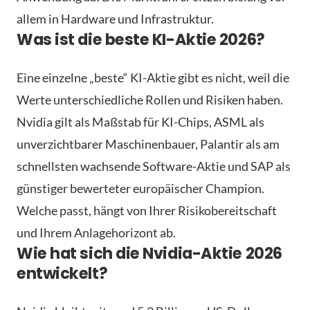
allem in Hardware und Infrastruktur.
Was ist die beste KI-Aktie 2026?
Eine einzelne „beste“ KI-Aktie gibt es nicht, weil die
Werte unterschiedliche Rollen und Risiken haben.
Nvidia gilt als Maßstab für KI-Chips, ASML als
unverzichtbarer Maschinenbauer, Palantir als am
schnellsten wachsende Software-Aktie und SAP als
günstiger bewerteter europäischer Champion.
Welche passt, hängt von Ihrer Risikobereitschaft
und Ihrem Anlagehorizont ab.
Wie hat sich die Nvidia-Aktie 2026
entwickelt?