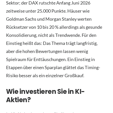
Sektor; der DAX rutschte Anfang Juni 2026
zeitweise unter 25.000 Punkte. Häuser wie
Goldman Sachs und Morgan Stanley werten
Rücksetzer von 10 bis 20 % allerdings als gesunde
Konsolidierung, nicht als Trendwende. Für den
Einstieg heißt das: Das Thema trägt langfristig,
aber die hohen Bewertungen lassen wenig
Spielraum für Enttäuschungen. Ein Einstieg in
Etappen über einen Sparplan glättet das Timing-
Risiko besser als ein einzelner Großkauf.
Wie investieren Sie in KI-
Aktien?