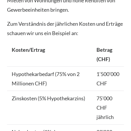
Mieten von Wohnungen und hohe Renditen von
Gewerbeeinheiten bringen.
Zum Verständnis der jährlichen Kosten und Erträge
schauen wir uns ein Beispiel an:
Kosten/Ertrag
Betrag
(CHF)
Hypothekarbedarf (75% von 2
1’500’000
Millionen CHF)
CHF
Zinskosten (5% Hypothekarzins)
75’000
CHF
jährlich