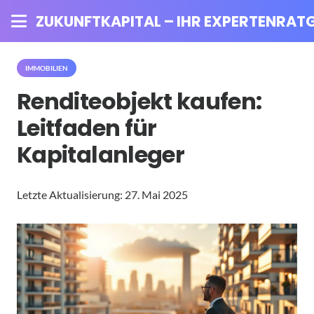
ZUKUNFTKAPITAL – IHR EXPERTENRATG
IMMOBILIEN
Renditeobjekt kaufen:
Leitfaden für
Kapitalanleger
Letzte Aktualisierung:
27. Mai 2025