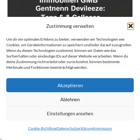
Zustimmung verwalten
Um dir ein optimales Erlebnis zu bieten, verwenden wir Technologien wie
Cookies, um Geräteinformationen zu speichern und/oder darauf zuzugreifen.
Wenn du diesen Technologien zustimmst, können wir Daten wie das
Surfverhalten oder eindeutige IDs auf dieser Website verarbeiten. Wenn du
deine Zustimmung nicht erteilst oder zurückziehst, können bestimmte
Merkmale und Funktionen beeinträchtigt werden.
Akzeptieren
Immobilien GmbH Gründung: Tipps &
Vorteile
Ablehnen
vor 1 Jahr
Einstellungen ansehen
Cookie-Richtlinie
Datenschutzerklärung
Impressum