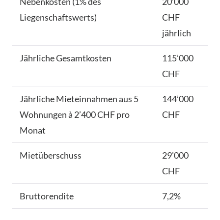
Nebenkosten (1% des
20’000
Liegenschaftswerts)
CHF
jährlich
Jährliche Gesamtkosten
115’000
CHF
Jährliche Mieteinnahmen aus 5
144’000
Wohnungen à 2’400 CHF pro
CHF
Monat
Mietüberschuss
29’000
CHF
Bruttorendite
7,2%