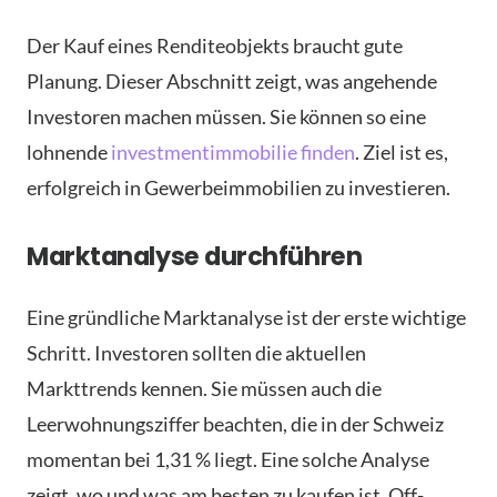
Der Kauf eines Renditeobjekts braucht gute
Planung. Dieser Abschnitt zeigt, was angehende
Investoren machen müssen. Sie können so eine
lohnende
investmentimmobilie finden
. Ziel ist es,
erfolgreich in Gewerbeimmobilien zu investieren.
Marktanalyse durchführen
Eine gründliche Marktanalyse ist der erste wichtige
Schritt. Investoren sollten die aktuellen
Markttrends kennen. Sie müssen auch die
Leerwohnungsziffer beachten, die in der Schweiz
momentan bei 1,31 % liegt. Eine solche Analyse
zeigt, wo und was am besten zu kaufen ist. Off-