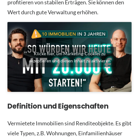
profitieren von stabilen Erträgen. Sie können den
Wert durch gute Verwaltung erhöhen.
Klicke hier, um Marketing-Cookies zu
akzeptieren und diesen Inhalt zu aktivieren
Definition und Eigenschaften
Vermietete Immobilien sind Renditeobjekte. Es gibt
viele Typen, z.B. Wohnungen, Einfamilienhäuser