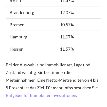
Berlin
11,57%
Brandenburg
12,07%
Bremen
10,57%
Hamburg
11,07%
Hessen
11,57%
Bei der Auswahl sind Immobilienart, Lage und
Zustand wichtig. Sie bestimmen die
Mieteinnahmen. Eine Netto-Mietrendite von 4 bis
5 Prozent ist das Ziel. Für mehr Infos besuchen Sie
Ratgeber für Immobilieninvestitionen
.