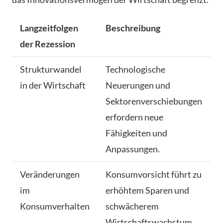
Langzeitfolgen
Beschreibung
der Rezession
Strukturwandel
Technologische
in der Wirtschaft
Neuerungen und
Sektorenverschiebungen
erfordern neue
Fähigkeiten und
Anpassungen.
Veränderungen
Konsumvorsicht führt zu
im
erhöhtem Sparen und
Konsumverhalten
schwächerem
Wirtschaftswachstum.