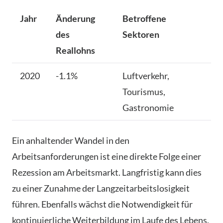
Jahr
Änderung
Betroffene
des
Sektoren
Reallohns
2020
-1.1%
Luftverkehr,
Tourismus,
Gastronomie
Ein anhaltender Wandel in den
Arbeitsanforderungen ist eine direkte Folge einer
Rezession am Arbeitsmarkt. Langfristig kann dies
zu einer Zunahme der Langzeitarbeitslosigkeit
führen. Ebenfalls wächst die Notwendigkeit für
kontinuierliche Weiterbildung im Laufe des Lebens.