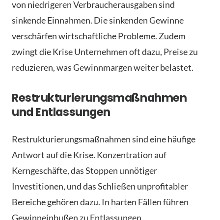
von niedrigeren Verbraucherausgaben sind
sinkende Einnahmen. Die sinkenden Gewinne
verschärfen wirtschaftliche Probleme. Zudem
zwingt die Krise Unternehmen oft dazu, Preise zu
reduzieren, was Gewinnmargen weiter belastet.
Restrukturierungsmaßnahmen
und Entlassungen
Restrukturierungsmaßnahmen sind eine häufige
Antwort auf die Krise. Konzentration auf
Kerngeschäfte, das Stoppen unnötiger
Investitionen, und das Schließen unprofitabler
Bereiche gehören dazu. In harten Fällen führen
Gewinneinbußen zu Entlassungen.