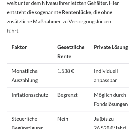
weit unter dem Niveau ihrer letzten Gehälter. Hier
entsteht die sogenannte
Rentenlücke
, die ohne
zusätzliche Maßnahmen zu Versorgungslücken
führt.
Faktor
Gesetzliche
Private Lösung
Rente
Monatliche
1.538 €
Individuell
Auszahlung
anpassbar
Inflationsschutz
Begrenzt
Möglich durch
Fondslösungen
Steuerliche
Nein
Ja (bis zu
Begünstigung
26.528 €/Jahr)