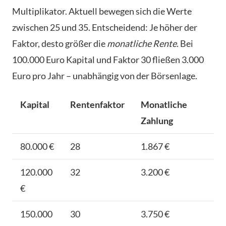
Multiplikator. Aktuell bewegen sich die Werte
zwischen 25 und 35. Entscheidend: Je höher der
Faktor, desto größer die
monatliche Rente
. Bei
100.000 Euro Kapital und Faktor 30 fließen 3.000
Euro pro Jahr – unabhängig von der Börsenlage.
Kapital
Rentenfaktor
Monatliche
Zahlung
80.000 €
28
1.867 €
120.000
32
3.200 €
€
150.000
30
3.750 €