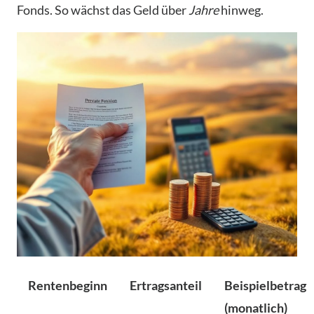
Fonds. So wächst das Geld über
Jahre
hinweg.
Rentenbeginn
Ertragsanteil
Beispielbetrag
(monatlich)