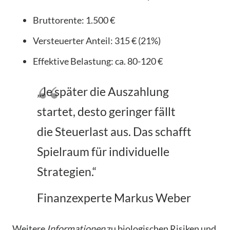
Bruttorente: 1.500 €
Versteuerter Anteil: 315 € (21%)
Effektive Belastung: ca. 80-120 €
„Je später die Auszahlung
startet, desto geringer fällt
die Steuerlast aus. Das schafft
Spielraum für individuelle
Strategien.“
Finanzexperte Markus Weber
Weitere
Informationen
zu biologischen Risiken und