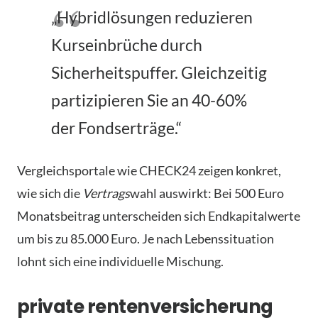
„Hybridlösungen reduzieren
Kurseinbrüche durch
Sicherheitspuffer. Gleichzeitig
partizipieren Sie an 40-60%
der Fondserträge.“
Vergleichsportale wie CHECK24 zeigen konkret,
wie sich die
Vertrags
wahl auswirkt: Bei 500 Euro
Monatsbeitrag unterscheiden sich Endkapitalwerte
um bis zu 85.000 Euro. Je nach Lebenssituation
lohnt sich eine individuelle Mischung.
private rentenversicherung