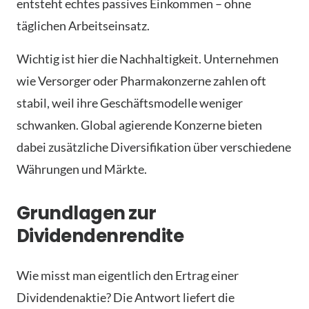
entsteht echtes passives Einkommen – ohne
täglichen Arbeitseinsatz.
Wichtig ist hier die Nachhaltigkeit. Unternehmen
wie Versorger oder Pharmakonzerne zahlen oft
stabil, weil ihre Geschäftsmodelle weniger
schwanken. Global agierende Konzerne bieten
dabei zusätzliche Diversifikation über verschiedene
Währungen und Märkte.
Grundlagen zur
Dividendenrendite
Wie misst man eigentlich den Ertrag einer
Dividendenaktie? Die Antwort liefert die