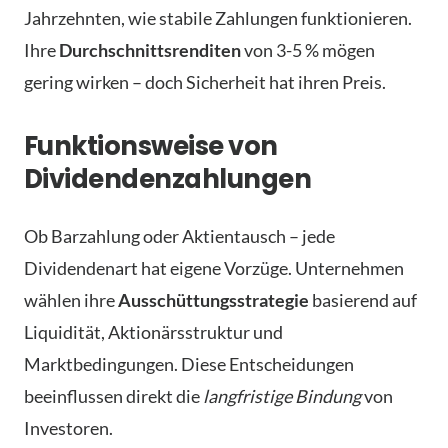
Jahrzehnten, wie stabile Zahlungen funktionieren.
Ihre
Durchschnittsrenditen
von 3-5 % mögen
gering wirken – doch Sicherheit hat ihren Preis.
Funktionsweise von
Dividendenzahlungen
Ob Barzahlung oder Aktientausch – jede
Dividendenart hat eigene Vorzüge. Unternehmen
wählen ihre
Ausschüttungsstrategie
basierend auf
Liquidität, Aktionärsstruktur und
Marktbedingungen. Diese Entscheidungen
beeinflussen direkt die
langfristige Bindung
von
Investoren.