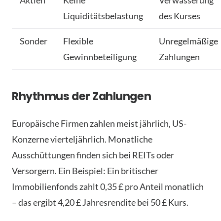
Liquiditätsbelastung
des Kurses
Sonder
Flexible
Unregelmäßige
Gewinnbeteiligung
Zahlungen
Rhythmus der Zahlungen
Europäische Firmen zahlen meist jährlich, US-
Konzerne vierteljährlich. Monatliche
Ausschüttungen finden sich bei REITs oder
Versorgern. Ein Beispiel: Ein britischer
Immobilienfonds zahlt 0,35 £ pro Anteil monatlich
– das ergibt 4,20 £ Jahresrendite bei 50 £ Kurs.