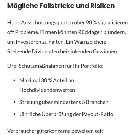
Mögliche Fallstricke und Risiken
Hohe Ausschüttungsquoten über 90 % signalisieren
oft Probleme. Firmen könnten Rücklagen plündern,
um Investoren zu halten. Ein Warnzeichen:
Steigende Dividenden bei sinkenden Gewinnen.
Drei Schutzmaßnahmen für Ihr Portfolio:
Maximal 30 % Anteil an
Hochdividendenwerten
Streuung über mindestens 5 Branchen
Jährliche Überprüfung der Payout-Ratio
Verbrauchergüterkonzerne beweisen seit