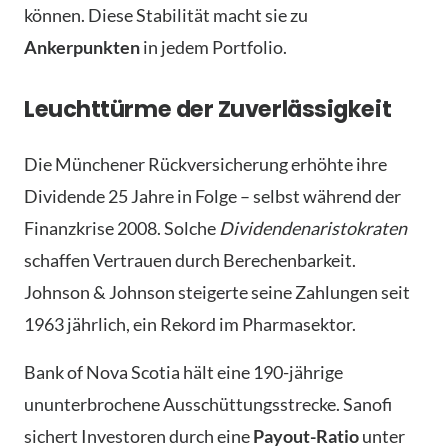
können. Diese Stabilität macht sie zu
Ankerpunkten
in jedem Portfolio.
Leuchttürme der Zuverlässigkeit
Die Münchener Rückversicherung erhöhte ihre
Dividende 25 Jahre in Folge – selbst während der
Finanzkrise 2008. Solche
Dividendenaristokraten
schaffen Vertrauen durch Berechenbarkeit.
Johnson & Johnson steigerte seine Zahlungen seit
1963 jährlich, ein Rekord im Pharmasektor.
Bank of Nova Scotia hält eine 190-jährige
ununterbrochene Ausschüttungsstrecke. Sanofi
sichert Investoren durch eine
Payout-Ratio
unter