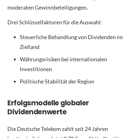
moderaten Gewinnbeteiligungen.
Drei Schlüsselfaktoren für die Auswahl:
Steuerliche Behandlung von Dividenden im
Zielland
Währungsrisiken bei internationalen
Investitionen
Politische Stabilität der Region
Erfolgsmodelle globaler
Dividendenwerte
Die Deutsche Telekom zahlt seit 24 Jahren