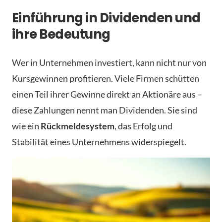
Einführung in Dividenden und
ihre Bedeutung
Wer in Unternehmen investiert, kann nicht nur von
Kursgewinnen profitieren. Viele Firmen schütten
einen Teil ihrer Gewinne direkt an Aktionäre aus –
diese Zahlungen nennt man Dividenden. Sie sind
wie ein
Rückmeldesystem
, das Erfolg und
Stabilität eines Unternehmens widerspiegelt.