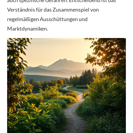
auch spezifische Gefahren. Entscheidend ist das
Verständnis für das Zusammenspiel von
regelmäßigen Ausschüttungen und
Marktdynamiken.