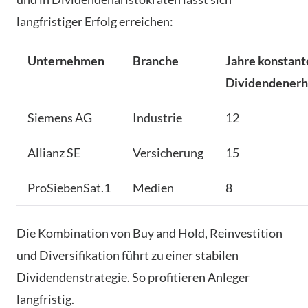
langfristiger Erfolg erreichen:
Unternehmen
Branche
Jahre konstant
Dividendener
Siemens AG
Industrie
12
Allianz SE
Versicherung
15
ProSiebenSat.1
Medien
8
Die Kombination von Buy and Hold, Reinvestition
und Diversifikation führt zu einer stabilen
Dividendenstrategie. So profitieren Anleger
langfristig.