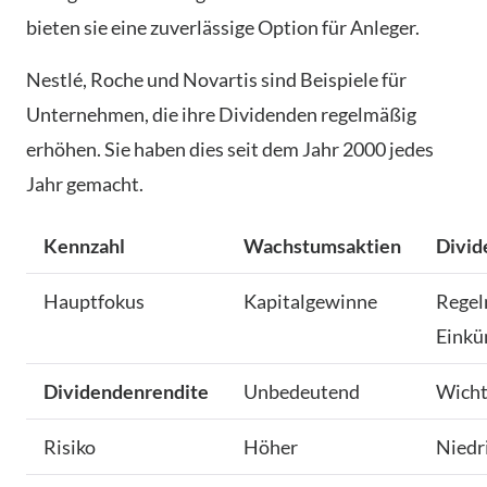
bieten sie eine zuverlässige Option für Anleger.
Nestlé, Roche und Novartis sind Beispiele für
Unternehmen, die ihre Dividenden regelmäßig
erhöhen. Sie haben dies seit dem Jahr 2000 jedes
Jahr gemacht.
Kennzahl
Wachstumsaktien
Divid
Hauptfokus
Kapitalgewinne
Regel
Einkü
Dividendenrendite
Unbedeutend
Wicht
Risiko
Höher
Niedr