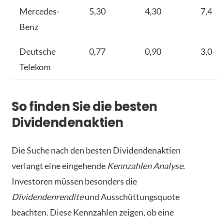
Mercedes-
5,30
4,30
7,4
Benz
Deutsche
0,77
0,90
3,0
Telekom
So finden Sie die besten
Dividendenaktien
Die Suche nach den besten Dividendenaktien
verlangt eine eingehende
Kennzahlen Analyse
.
Investoren müssen besonders die
Dividendenrendite
und Ausschüttungsquote
beachten. Diese Kennzahlen zeigen, ob eine