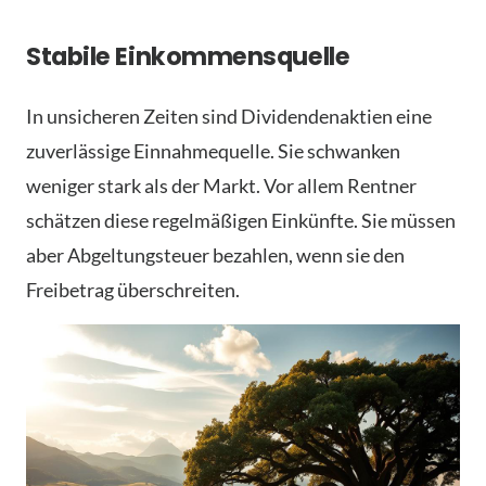
Stabile Einkommensquelle
In unsicheren Zeiten sind Dividendenaktien eine
zuverlässige Einnahmequelle. Sie schwanken
weniger stark als der Markt. Vor allem Rentner
schätzen diese regelmäßigen Einkünfte. Sie müssen
aber Abgeltungsteuer bezahlen, wenn sie den
Freibetrag überschreiten.