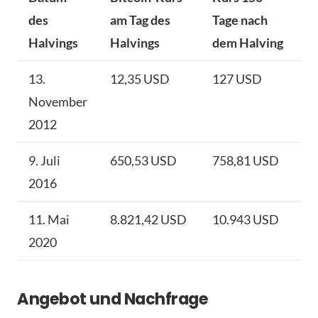
des
am Tag des
Tage nach
Halvings
Halvings
dem Halving
13.
12,35 USD
127 USD
November
2012
9. Juli
650,53 USD
758,81 USD
2016
11. Mai
8.821,42 USD
10.943 USD
2020
Angebot und Nachfrage