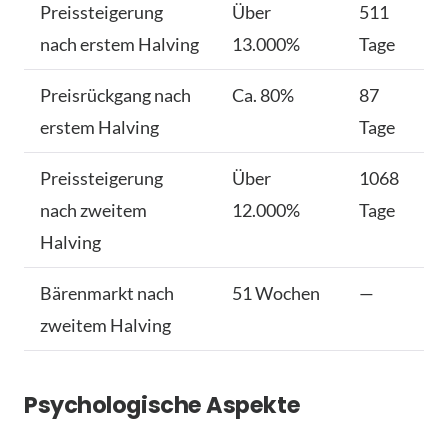
Preissteigerung
Über
511
nach erstem Halving
13.000%
Tage
Preisrückgang nach
Ca. 80%
87
erstem Halving
Tage
Preissteigerung
Über
1068
nach zweitem
12.000%
Tage
Halving
Bärenmarkt nach
51 Wochen
—
zweitem Halving
Psychologische Aspekte