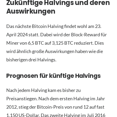
Zukünftige Halvings und deren
Auswirkungen
Das nächste Bitcoin Halving findet wohl am 23.
April 2024 statt. Dabei wird der Block-Reward für
Miner von 6,5 BTC auf 3,125 BTC reduziert. Dies
wird ähnlich große Auswirkungen haben wie die
bisherigen drei Halvings.
Prognosen für künftige Halvings
Nach jedem Halving kam es bisher zu
Preisanstiegen. Nach dem ersten Halving im Jahr
2012, stieg der Bitcoin-Preis von rund 12 auf fast
1.150 US-Dollar. Das zweite Halving im Juli 2016