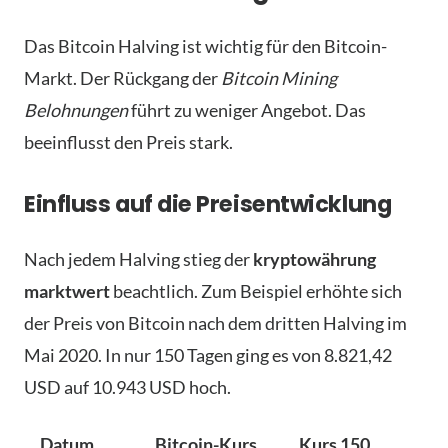
Das Bitcoin Halving ist wichtig für den Bitcoin-
Markt. Der Rückgang der
Bitcoin Mining
Belohnungen
führt zu weniger Angebot. Das
beeinflusst den Preis stark.
Einfluss auf die Preisentwicklung
Nach jedem Halving stieg der
kryptowährung
marktwert
beachtlich. Zum Beispiel erhöhte sich
der Preis von Bitcoin nach dem dritten Halving im
Mai 2020. In nur 150 Tagen ging es von 8.821,42
USD auf 10.943 USD hoch.
Datum
Bitcoin-Kurs
Kurs 150