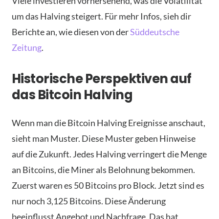
Viele investieren vorhersehend, was die Volatilität
um das Halving steigert. Für mehr Infos, sieh dir
Berichte an, wie diesen von der
Süddeutsche
Zeitung
.
Historische Perspektiven auf
das Bitcoin Halving
Wenn man die Bitcoin Halving Ereignisse anschaut,
sieht man Muster. Diese Muster geben Hinweise
auf die Zukunft. Jedes Halving verringert die Menge
an Bitcoins, die Miner als Belohnung bekommen.
Zuerst waren es 50 Bitcoins pro Block. Jetzt sind es
nur noch 3,125 Bitcoins. Diese Änderung
beeinflusst Angebot und Nachfrage. Das hat