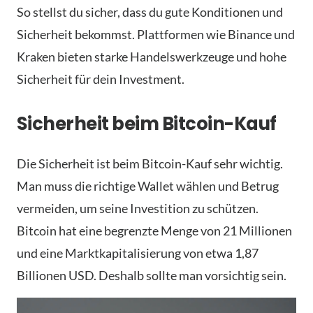
So stellst du sicher, dass du gute Konditionen und
Sicherheit bekommst. Plattformen wie Binance und
Kraken bieten starke Handelswerkzeuge und hohe
Sicherheit für dein Investment.
Sicherheit beim Bitcoin-Kauf
Die Sicherheit ist beim Bitcoin-Kauf sehr wichtig.
Man muss die richtige Wallet wählen und Betrug
vermeiden, um seine Investition zu schützen.
Bitcoin hat eine begrenzte Menge von 21 Millionen
und eine Marktkapitalisierung von etwa 1,87
Billionen USD. Deshalb sollte man vorsichtig sein.