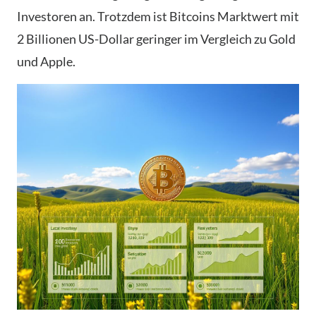
Investoren an. Trotzdem ist Bitcoins Marktwert mit
2 Billionen US-Dollar geringer im Vergleich zu Gold
und Apple.