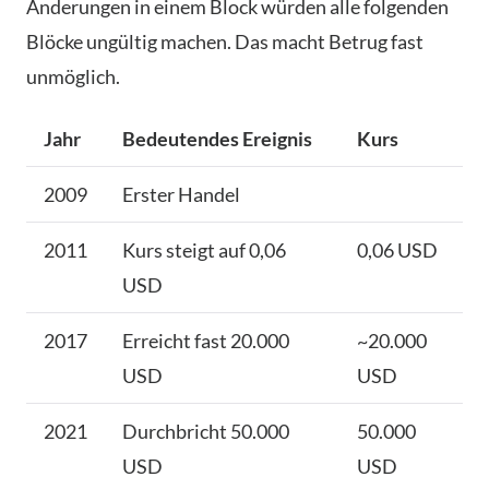
Änderungen in einem Block würden alle folgenden
Blöcke ungültig machen. Das macht Betrug fast
unmöglich.
Jahr
Bedeutendes Ereignis
Kurs
2009
Erster Handel
2011
Kurs steigt auf 0,06
0,06 USD
USD
2017
Erreicht fast 20.000
~20.000
USD
USD
2021
Durchbricht 50.000
50.000
USD
USD