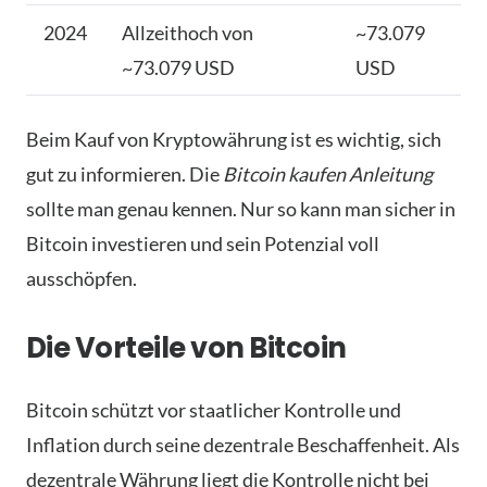
2024
Allzeithoch von
~73.079
~73.079 USD
USD
Beim Kauf von Kryptowährung ist es wichtig, sich
gut zu informieren. Die
Bitcoin kaufen Anleitung
sollte man genau kennen. Nur so kann man sicher in
Bitcoin investieren und sein Potenzial voll
ausschöpfen.
Die Vorteile von Bitcoin
Bitcoin schützt vor staatlicher Kontrolle und
Inflation durch seine dezentrale Beschaffenheit. Als
dezentrale Währung liegt die Kontrolle nicht bei