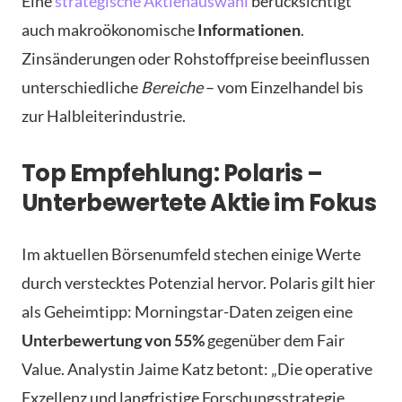
Eine
strategische Aktienauswahl
berücksichtigt
auch makroökonomische
Informationen
.
Zinsänderungen oder Rohstoffpreise beeinflussen
unterschiedliche
Bereiche
– vom Einzelhandel bis
zur Halbleiterindustrie.
Top Empfehlung: Polaris –
Unterbewertete Aktie im Fokus
Im aktuellen Börsenumfeld stechen einige Werte
durch verstecktes Potenzial hervor. Polaris gilt hier
als Geheimtipp: Morningstar-Daten zeigen eine
Unterbewertung von 55%
gegenüber dem Fair
Value. Analystin Jaime Katz betont: „Die operative
Exzellenz und langfristige Forschungsstrategie