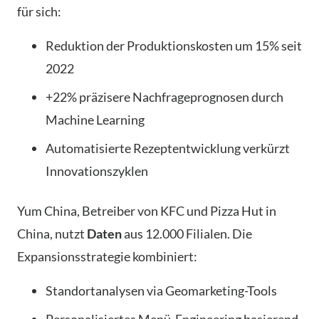
für sich:
Reduktion der Produktionskosten um 15% seit
2022
+22% präzisere Nachfrageprognosen durch
Machine Learning
Automatisierte Rezeptentwicklung verkürzt
Innovationszyklen
Yum China, Betreiber von KFC und Pizza Hut in
China, nutzt
Daten
aus 12.000 Filialen. Die
Expansionsstrategie kombiniert:
Standortanalysen via Geomarketing-Tools
Personalisiertes Menü-Engineering basierend