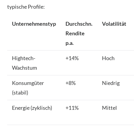
typische Profile:
Unternehmenstyp
Durchschn.
Volatilität
Rendite
p.a.
Hightech-
+14%
Hoch
Wachstum
Konsumgüter
+8%
Niedrig
(stabil)
Energie (zyklisch)
+11%
Mittel