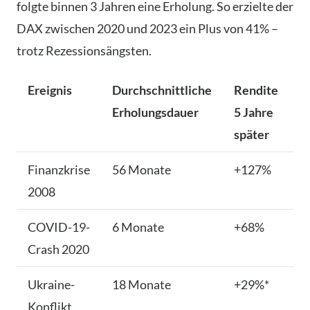
folgte binnen 3 Jahren eine Erholung. So erzielte der
DAX zwischen 2020 und 2023 ein Plus von 41% –
trotz Rezessionsängsten.
Ereignis
Durchschnittliche
Rendite
Erholungsdauer
5 Jahre
später
Finanzkrise
56 Monate
+127%
2008
COVID-19-
6 Monate
+68%
Crash 2020
Ukraine-
18 Monate
+29%*
Konflikt