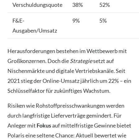
Verschuldungsquote
38%
52%
F&E-
9%
5%
Ausgaben/Umsatz
Herausforderungen bestehen im Wettbewerb mit
Großkonzernen. Doch die
Strategie
setzt auf
Nischenmärkte und digitale Vertriebskanäle. Seit
2021 stieg der Online-Umsatz jährlich um 22% – ein
Schlüsselfaktor für zukünftiges Wachstum.
Risiken wie Rohstoffpreisschwankungen werden
durch langfristige Lieferverträge gemindert. Für
Anleger mit
Fokus
auf mittelfristige Gewinne bietet
Polaris eine seltene Chance: Aktuell bewertet wie