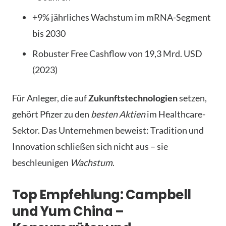
+9% jährliches Wachstum im mRNA-Segment
bis 2030
Robuster Free Cashflow von 19,3 Mrd. USD
(2023)
Für Anleger, die auf
Zukunftstechnologien
setzen,
gehört Pfizer zu den
besten Aktien
im Healthcare-
Sektor. Das Unternehmen beweist: Tradition und
Innovation schließen sich nicht aus – sie
beschleunigen
Wachstum
.
Top Empfehlung: Campbell
und Yum China –