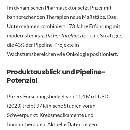
Im dynamischen Pharmasektor setzt Pfizer mit
bahnbrechenden Therapien neue Maßstäbe. Das
Unternehmen
kombiniert 173 Jahre Erfahrung mit
modernster
künstlicher Intelligenz
– eine Strategie,
die 43% der Pipeline-Projekte in
Wachstumsbereichen wie Onkologie positioniert.
Produktausblick und Pipeline-
Potenzial
Pfizers Forschungsbudget von 11,4 Mrd. USD
(2023) treibt 97 klinische Studien voran.
Schwerpunkt: Krebsmedikamente und
Immuntherapien. Aktuelle
Daten
zeigen: