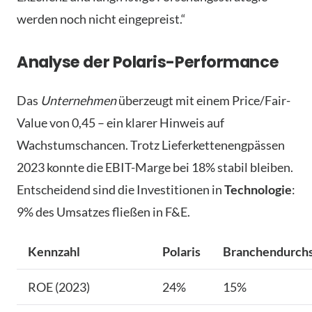
werden noch nicht eingepreist.“
Analyse der Polaris-Performance
Das
Unternehmen
überzeugt mit einem Price/Fair-
Value von 0,45 – ein klarer Hinweis auf
Wachstumschancen. Trotz Lieferkettenengpässen
2023 konnte die EBIT-Marge bei 18% stabil bleiben.
Entscheidend sind die Investitionen in
Technologie
:
9% des Umsatzes fließen in F&E.
Kennzahl
Polaris
Branchendurchs
ROE (2023)
24%
15%