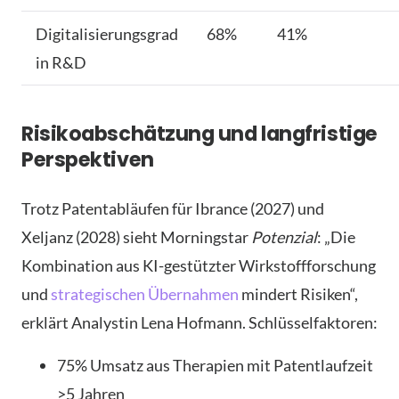
Digitalisierungsgrad
68%
41%
in R&D
Risikoabschätzung und langfristige
Perspektiven
Trotz Patentabläufen für Ibrance (2027) und
Xeljanz (2028) sieht Morningstar
Potenzial
: „Die
Kombination aus KI-gestützter Wirkstoffforschung
und
strategischen Übernahmen
mindert Risiken“,
erklärt Analystin Lena Hofmann. Schlüsselfaktoren:
75% Umsatz aus Therapien mit Patentlaufzeit
>5 Jahren