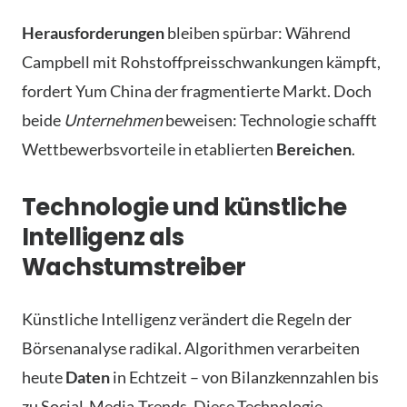
Herausforderungen
bleiben spürbar: Während
Campbell mit Rohstoffpreisschwankungen kämpft,
fordert Yum China der fragmentierte Markt. Doch
beide
Unternehmen
beweisen: Technologie schafft
Wettbewerbsvorteile in etablierten
Bereichen
.
Technologie und künstliche
Intelligenz als
Wachstumstreiber
Künstliche Intelligenz verändert die Regeln der
Börsenanalyse radikal. Algorithmen verarbeiten
heute
Daten
in Echtzeit – von Bilanzkennzahlen bis
zu Social-Media-Trends. Diese Technologie