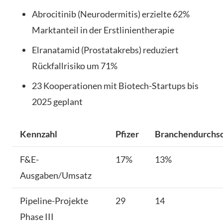
Abrocitinib (Neurodermitis) erzielte 62%
Marktanteil in der Erstlinientherapie
Elranatamid (Prostatakrebs) reduziert
Rückfallrisiko um 71%
23 Kooperationen mit Biotech-Startups bis
2025 geplant
Kennzahl
Pfizer
Branchendurchsc
F&E-
17%
13%
Ausgaben/Umsatz
Pipeline-Projekte
29
14
Phase III